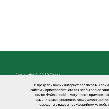
Copyright © 2019 Prote
В пределах наших интернет-сервисов мы приме
сайтом и приспособить его так, чтобы пользован
целях. Файлы cookies могут также применят
изменить свои установки, касающиеся cookies
помещены в вашем периферийном устройстве