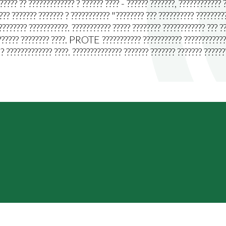
? ????????????? ? ?????? ???? - ?????? ???????, ???????????? ???
?????? ??????? ??????? ? ??????????? "???????? ??? ?????????? ???
??????? ???????????. ??????????? ????? ???????? ???????????? ??? ??
????????? ???????? ????. PROTE ??????????? ??????????? ????????
? ????????????? ????. ?????????????? ??????? ??????? ??????? ???????