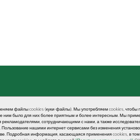
няем файлы cookies (куки-файлы). Мы употребляем cookies, чтобы 
ие ним было для них более приятным и более интересным. Мы приме
ься рекламодателями, сотрудничающими с нами, а также исследоват
. Пользование нашими интернет-сервисами без изменения установок,
. Подробная информация, касающаяся применения cookies, в том