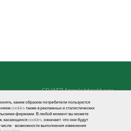
CD-WEB Agencja Interaktywna
понять, каким образом потребители пользуются
няем cookies также в рекламных и статистических
ельскими фирмами. В любой момент вы можете
 касающихся cookies, означает, что они будут
 числе - возможности выполнения изменения