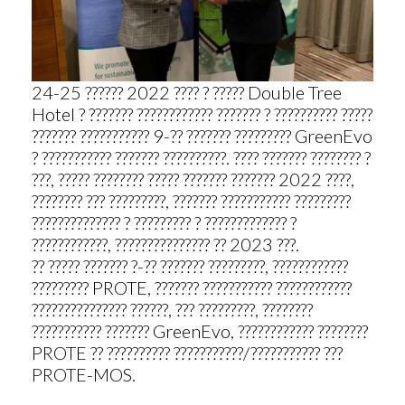
24-25 ?????? 2022 ???? ? ????? Double Tree
Hotel ? ??????? ???????????? ??????? ? ?????????? ?????
??????? ??????????? 9-?? ??????? ????????? GreenEvo
? ??????????? ??????? ??????????. ???? ??????? ???????? ?
???, ????? ???????? ????? ??????? ??????? 2022 ????,
???????? ??? ?????????, ??????? ??????????? ?????????
?????????????? ? ????????? ? ????????????? ?
????????????, ??????????????? ?? 2023 ???.
?? ????? ??????? ?-?? ??????? ?????????, ????????????
????????? PROTE, ??????? ??????????? ????????????
??????????????? ??????, ??? ?????????, ????????
??????????? ??????? GreenEvo, ???????????? ????????
PROTE ?? ?????????? ???????????/??????????? ???
PROTE-MOS.