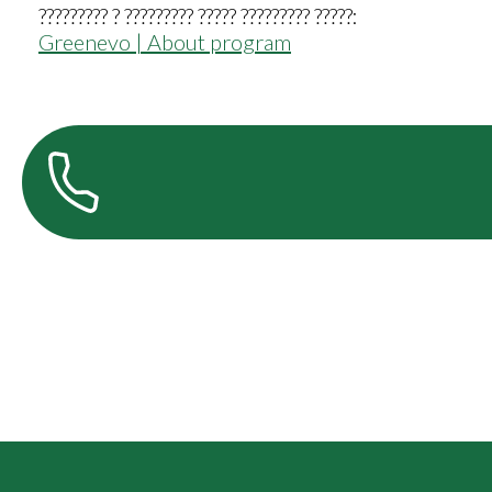
????????? ? ????????? ????? ????????? ?????:
Greenevo | About program